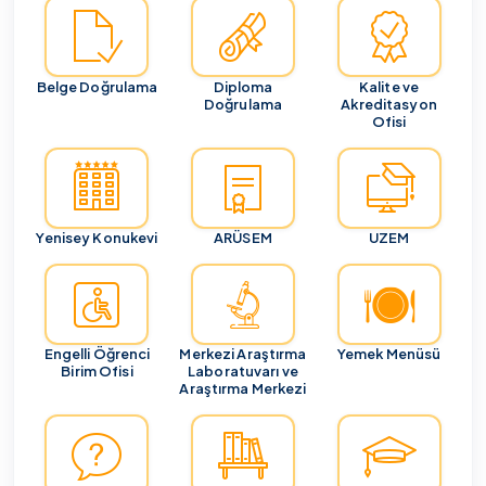
Belge Doğrulama
Diploma
Kalite ve
Doğrulama
Akreditasyon
Ofisi
Yenisey Konukevi
ARÜSEM
UZEM
Engelli Öğrenci
Merkezi Araştırma
Yemek Menüsü
Birim Ofisi
Laboratuvarı ve
Araştırma Merkezi