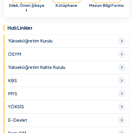
Dilek,Öneri,Şikaye
Kütüphane
Mezun Bilgi Formu
t
Hızlı Linkler
Yükseköğretim Kurulu
ÖSYM
Yükseköğretim Kalite Kurulu
KBS
MYS
YÖKSİS
E-Devlet