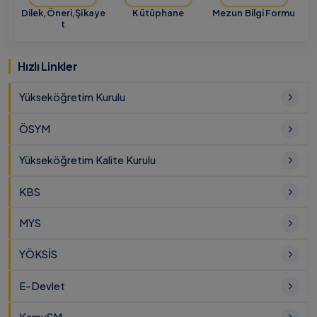
Dilek,Öneri,Şikaye
Kütüphane
Mezun Bilgi Formu
t
Hızlı Linkler
Yükseköğretim Kurulu
ÖSYM
Yükseköğretim Kalite Kurulu
KBS
MYS
YÖKSİS
E-Devlet