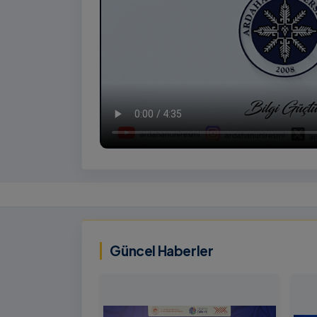
İzlemek
İçin
‹
Tıklayınız
Güncel Haberler