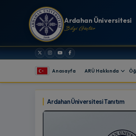
İçeriğe atla
Ardahan Üniversitesi
Bilgi Güçtür
Anasayfa
ARÜ Hakkında
Öğ
Ardahan Üniversitesi
Ardahan Üniversitesi Tanıtım