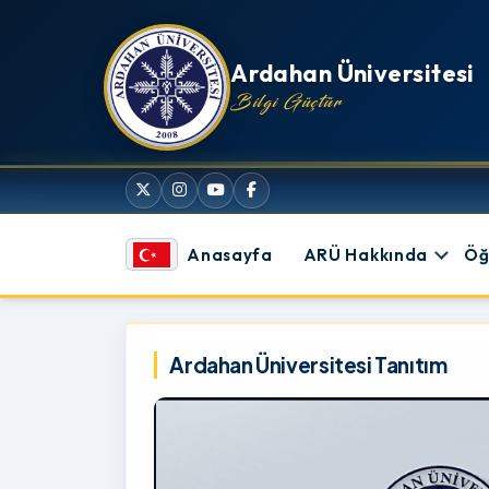
İçeriğe atla
Ardahan Üniversitesi
Bilgi Güçtür
Anasayfa
ARÜ Hakkında
Öğ
Ardahan Üniversitesi
Ardahan Üniversitesi Tanıtım