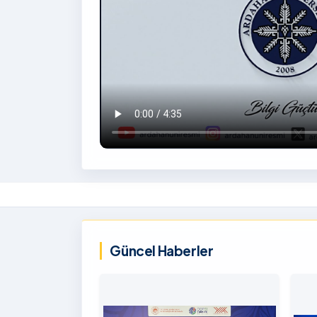
İzlemek
İçin
‹
Tıklayınız
Güncel Haberler