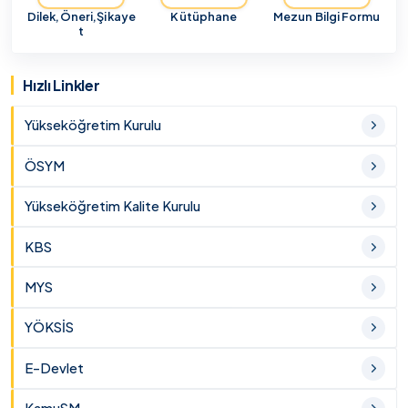
Dilek,Öneri,Şikaye
Kütüphane
Mezun Bilgi Formu
t
Hızlı Linkler
Yükseköğretim Kurulu
ÖSYM
Yükseköğretim Kalite Kurulu
KBS
MYS
YÖKSİS
E-Devlet