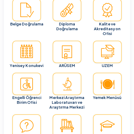
Belge Doğrulama
Diploma
Kalite ve
Doğrulama
Akreditasyon
Ofisi
Yenisey Konukevi
ARÜSEM
UZEM
Engelli Öğrenci
Merkezi Araştırma
Yemek Menüsü
Birim Ofisi
Laboratuvarı ve
Araştırma Merkezi