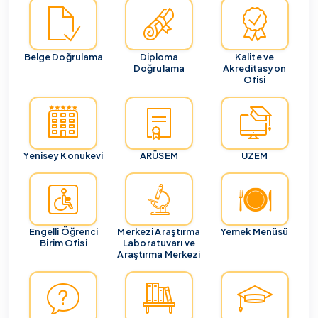
Belge Doğrulama
Diploma
Kalite ve
Doğrulama
Akreditasyon
Ofisi
Yenisey Konukevi
ARÜSEM
UZEM
Engelli Öğrenci
Merkezi Araştırma
Yemek Menüsü
Birim Ofisi
Laboratuvarı ve
Araştırma Merkezi