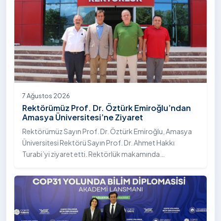
7 Ağustos 2026
Rektörümüz Prof. Dr. Öztürk Emiroğlu’ndan
Amasya Üniversitesi’ne Ziyaret
Rektörümüz Sayın Prof. Dr. Öztürk Emiroğlu, Amasya
Üniversitesi Rektörü Sayın Prof. Dr. Ahmet Hakkı
Turabi’yi ziyaret etti. Rektörlük makamında
gerçekleştirilen ziyarette Rektör Turabi’ye Rektör
Yardımcısı Prof. Dr. Murat Kurt eşlik etti.