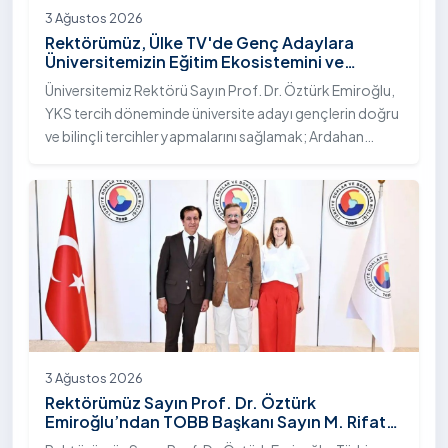
3 Ağustos 2026
Rektörümüz, Ülke TV'de Genç Adaylara
Üniversitemizin Eğitim Ekosistemini ve
Sunduğu Nitelikli İmkânları Anlattı
Üniversitemiz Rektörü Sayın Prof. Dr. Öztürk Emiroğlu,
YKS tercih döneminde üniversite adayı gençlerin doğru
ve bilinçli tercihler yapmalarını sağlamak; Ardahan
Üniversitesi'nin kurumsal yetkinliğini, akademik
çeşitliliğini ve nitelikli imkânlarını aktarmak üzere Ülke TV
ekranlarında yayımlanan "Genç Vizyon" programına
canlı yayın konuğu olarak katıldı.
3 Ağustos 2026
Rektörümüz Sayın Prof. Dr. Öztürk
Emiroğlu’ndan TOBB Başkanı Sayın M. Rifat
Hisarcıklıoğlu’na Ziyaret