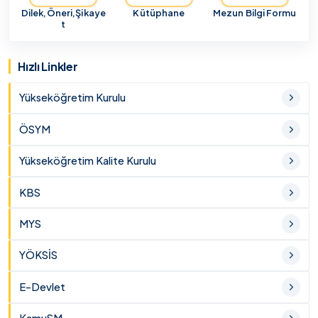
Dilek,Öneri,Şikaye
Kütüphane
Mezun Bilgi Formu
t
Hızlı Linkler
Yükseköğretim Kurulu
ÖSYM
Yükseköğretim Kalite Kurulu
KBS
MYS
YÖKSİS
E-Devlet