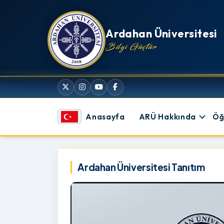
İçeriğe atla
Ardahan Üniversitesi
Bilgi Güçtür
Anasayfa
ARÜ Hakkında
Öğ
Ardahan Üniversitesi
Ardahan Üniversitesi Tanıtım