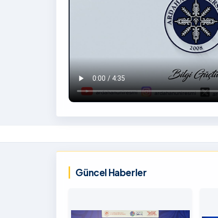
İzlemek
İçin
‹
Tıklayınız
Güncel Haberler