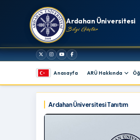
İçeriğe atla
Ardahan Üniversitesi
Bilgi Güçtür
Anasayfa
ARÜ Hakkında
Öğ
Ardahan Üniversitesi
Ardahan Üniversitesi Tanıtım