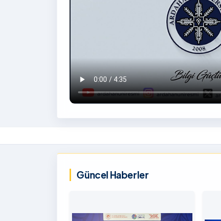
İzlemek
İçin
‹
Tıklayınız
Güncel Haberler