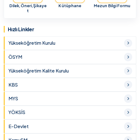
Dilek,Öneri,Şikaye
Kütüphane
Mezun Bilgi Formu
t
Hızlı Linkler
Yükseköğretim Kurulu
ÖSYM
Yükseköğretim Kalite Kurulu
KBS
MYS
YÖKSİS
E-Devlet