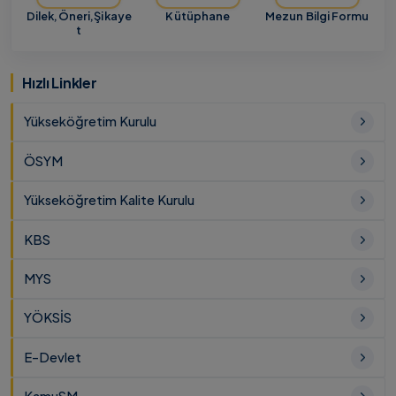
Dilek,Öneri,Şikaye
Kütüphane
Mezun Bilgi Formu
t
Hızlı Linkler
Yükseköğretim Kurulu
ÖSYM
Yükseköğretim Kalite Kurulu
KBS
MYS
YÖKSİS
E-Devlet