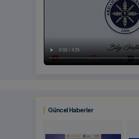
İzlemek
İçin
‹
Tıklayınız
Güncel Haberler