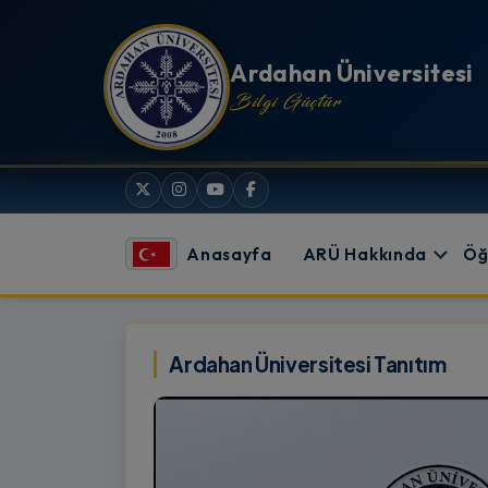
İçeriğe atla
Ardahan Üniversitesi
Bilgi Güçtür
Anasayfa
ARÜ Hakkında
Öğ
Ardahan Üniversitesi
Ardahan Üniversitesi Tanıtım