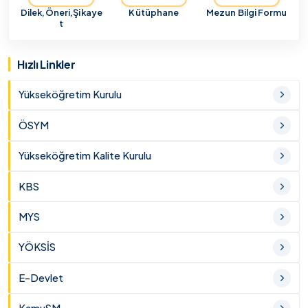
Dilek,Öneri,Şikaye
Kütüphane
Mezun Bilgi Formu
t
Hızlı Linkler
Yükseköğretim Kurulu
ÖSYM
Yükseköğretim Kalite Kurulu
KBS
MYS
YÖKSİS
E-Devlet