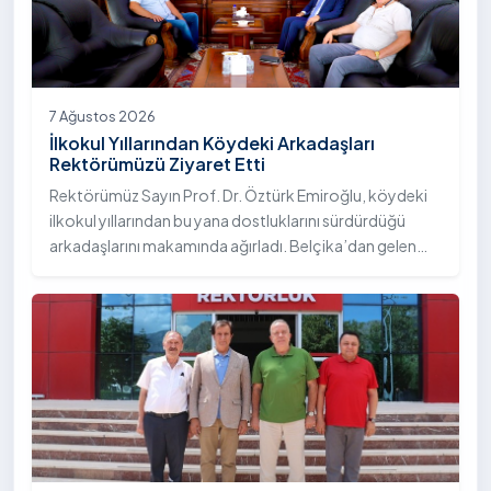
TV'de canlı yayımlanan "Eğitim Atlası" programına
konuk olarak üniversitemizin akademik yapısı, eğitim
modeli, kalite çalışmaları ve öğrencilere sunduğu sosyal
olanaklar hakkında bilgi verdi.
7 Ağustos 2026
İlkokul Yıllarından Köydeki Arkadaşları
Rektörümüzü Ziyaret Etti
Rektörümüz Sayın Prof. Dr. Öztürk Emiroğlu, köydeki
ilkokul yıllarından bu yana dostluklarını sürdürdüğü
arkadaşlarını makamında ağırladı. Belçika’dan gelen
Sayın Turgay Çelik ve Almanya’dan gelen Sayın Erol
Çelik, Rektörümüz Sayın Prof. Dr. Öztürk Emiroğlu’na
nezaket ziyaretinde bulundu.