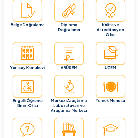
Belge Doğrulama
Diploma
Kalite ve
Doğrulama
Akreditasyon
Ofisi
Yenisey Konukevi
ARÜSEM
UZEM
Engelli Öğrenci
Merkezi Araştırma
Yemek Menüsü
Birim Ofisi
Laboratuvarı ve
Araştırma Merkezi