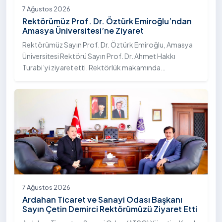
7 Ağustos 2026
Rektörümüz Prof. Dr. Öztürk Emiroğlu’ndan
Amasya Üniversitesi’ne Ziyaret
Rektörümüz Sayın Prof. Dr. Öztürk Emiroğlu, Amasya
Üniversitesi Rektörü Sayın Prof. Dr. Ahmet Hakkı
Turabi’yi ziyaret etti. Rektörlük makamında
gerçekleştirilen ziyarette Rektör Turabi’ye Rektör
Yardımcısı Prof. Dr. Murat Kurt eşlik etti.
7 Ağustos 2026
Ardahan Ticaret ve Sanayi Odası Başkanı
Sayın Çetin Demirci Rektörümüzü Ziyaret Etti