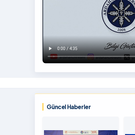
İzlemek
İçin
‹
Tıklayınız
Güncel Haberler