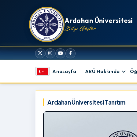
İçeriğe atla
Ardahan Üniversitesi
Bilgi Güçtür
Anasayfa
ARÜ Hakkında
Öğ
Ardahan Üniversitesi
Ardahan Üniversitesi Tanıtım