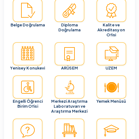
Belge Doğrulama
Diploma
Kalite ve
Doğrulama
Akreditasyon
Ofisi
Yenisey Konukevi
ARÜSEM
UZEM
Engelli Öğrenci
Merkezi Araştırma
Yemek Menüsü
Birim Ofisi
Laboratuvarı ve
Araştırma Merkezi