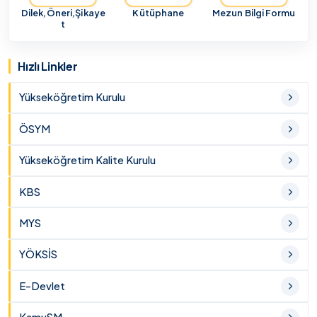
Dilek,Öneri,Şikaye
Kütüphane
Mezun Bilgi Formu
t
Hızlı Linkler
Yükseköğretim Kurulu
ÖSYM
Yükseköğretim Kalite Kurulu
KBS
MYS
YÖKSİS
E-Devlet