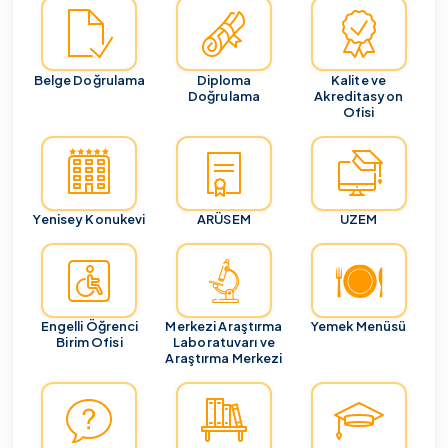
Belge Doğrulama
Diploma
Kalite ve
Doğrulama
Akreditasyon
Ofisi
Yenisey Konukevi
ARÜSEM
UZEM
Engelli Öğrenci
Merkezi Araştırma
Yemek Menüsü
Birim Ofisi
Laboratuvarı ve
Araştırma Merkezi