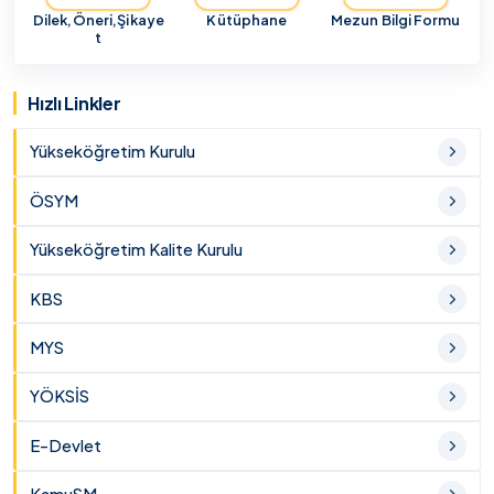
Dilek,Öneri,Şikaye
Kütüphane
Mezun Bilgi Formu
t
Hızlı Linkler
Yükseköğretim Kurulu
ÖSYM
Yükseköğretim Kalite Kurulu
KBS
MYS
YÖKSİS
E-Devlet