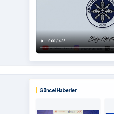
İzlemek
İçin
‹
Tıklayınız
Güncel Haberler