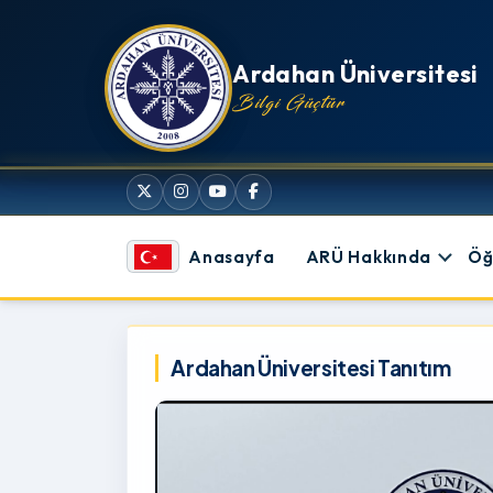
İçeriğe atla
Ardahan Üniversitesi
Bilgi Güçtür
Anasayfa
ARÜ Hakkında
Öğ
Ardahan Üniversitesi
Ardahan Üniversitesi Tanıtım