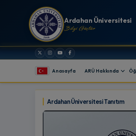
İçeriğe atla
Ardahan Üniversitesi
Bilgi Güçtür
Anasayfa
ARÜ Hakkında
Öğ
Ardahan Üniversitesi
Ardahan Üniversitesi Tanıtım