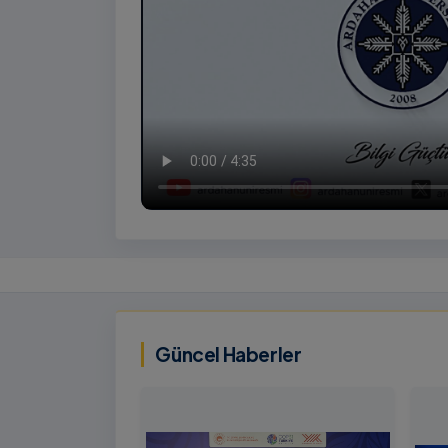
İzlemek
İçin
‹
Tıklayınız
Güncel Haberler