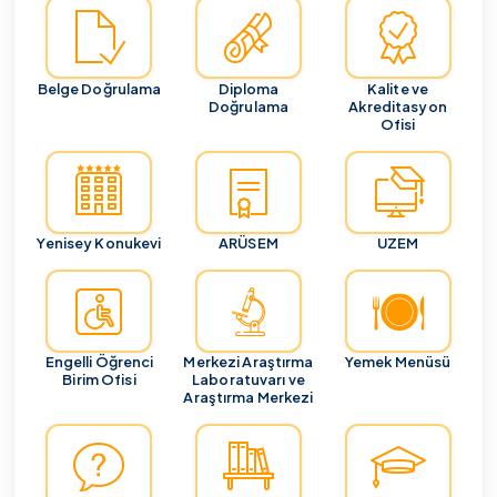
Belge Doğrulama
Diploma
Kalite ve
Doğrulama
Akreditasyon
Ofisi
Yenisey Konukevi
ARÜSEM
UZEM
Engelli Öğrenci
Merkezi Araştırma
Yemek Menüsü
Birim Ofisi
Laboratuvarı ve
Araştırma Merkezi