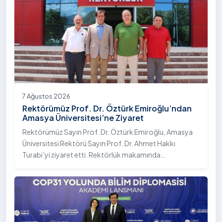
7 Ağustos 2026
Rektörümüz Prof. Dr. Öztürk Emiroğlu’ndan
Amasya Üniversitesi’ne Ziyaret
Rektörümüz Sayın Prof. Dr. Öztürk Emiroğlu, Amasya
Üniversitesi Rektörü Sayın Prof. Dr. Ahmet Hakkı
Turabi’yi ziyaret etti. Rektörlük makamında
gerçekleştirilen ziyarette Rektör Turabi’ye Rektör
Yardımcısı Prof. Dr. Murat Kurt eşlik etti.