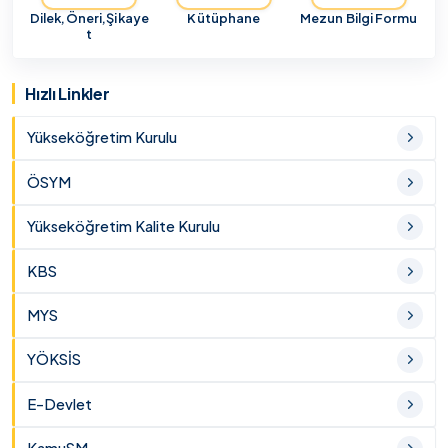
Dilek,Öneri,Şikaye
Kütüphane
Mezun Bilgi Formu
t
Hızlı Linkler
Yükseköğretim Kurulu
ÖSYM
Yükseköğretim Kalite Kurulu
KBS
MYS
YÖKSİS
E-Devlet