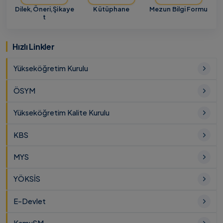
Dilek,Öneri,Şikaye
Kütüphane
Mezun Bilgi Formu
t
Hızlı Linkler
Yükseköğretim Kurulu
ÖSYM
Yükseköğretim Kalite Kurulu
KBS
MYS
YÖKSİS
E-Devlet