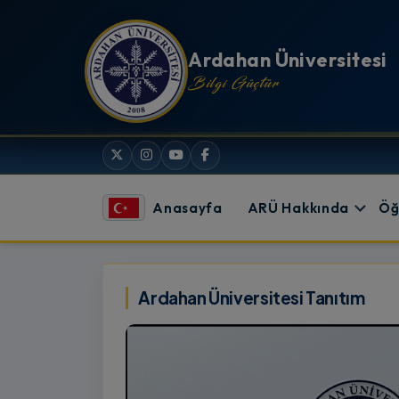
İçeriğe atla
Ardahan Üniversitesi
Bilgi Güçtür
Anasayfa
ARÜ Hakkında
Öğ
Ardahan Üniversitesi
Ardahan Üniversitesi Tanıtım