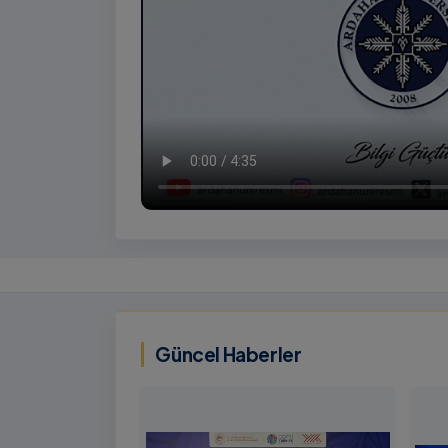
İzlemek
İçin
‹
Tıklayınız
Güncel Haberler