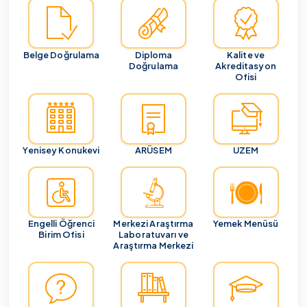
Belge Doğrulama
Diploma
Kalite ve
Doğrulama
Akreditasyon
Ofisi
Yenisey Konukevi
ARÜSEM
UZEM
Engelli Öğrenci
Merkezi Araştırma
Yemek Menüsü
Birim Ofisi
Laboratuvarı ve
Araştırma Merkezi