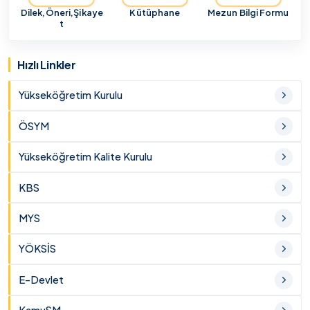
Dilek,Öneri,Şikaye
Kütüphane
Mezun Bilgi Formu
t
Hızlı Linkler
Yükseköğretim Kurulu
ÖSYM
Yükseköğretim Kalite Kurulu
KBS
MYS
YÖKSİS
E-Devlet