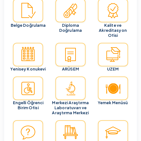
Belge Doğrulama
Diploma
Kalite ve
Doğrulama
Akreditasyon
Ofisi
Yenisey Konukevi
ARÜSEM
UZEM
Engelli Öğrenci
Merkezi Araştırma
Yemek Menüsü
Birim Ofisi
Laboratuvarı ve
Araştırma Merkezi