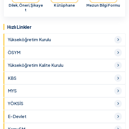
Dilek,Öneri,Şikaye
Kütüphane
Mezun Bilgi Formu
t
Hızlı Linkler
Yükseköğretim Kurulu
ÖSYM
Yükseköğretim Kalite Kurulu
KBS
MYS
YÖKSİS
E-Devlet