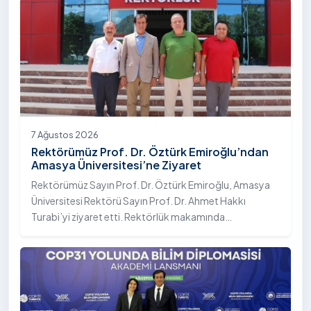
7 Ağustos 2026
Rektörümüz Prof. Dr. Öztürk Emiroğlu’ndan
Amasya Üniversitesi’ne Ziyaret
Rektörümüz Sayın Prof. Dr. Öztürk Emiroğlu, Amasya
Üniversitesi Rektörü Sayın Prof. Dr. Ahmet Hakkı
Turabi’yi ziyaret etti. Rektörlük makamında
gerçekleştirilen ziyarette Rektör Turabi’ye Rektör
Yardımcısı Prof. Dr. Murat Kurt eşlik etti.