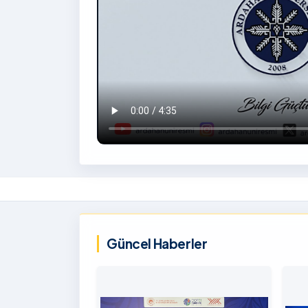
İzlemek
İçin
‹
Tıklayınız
Güncel Haberler