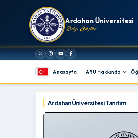
İçeriğe atla
Ardahan Üniversitesi
Bilgi Güçtür
Anasayfa
ARÜ Hakkında
Öğ
Ardahan Üniversitesi
Ardahan Üniversitesi Tanıtım