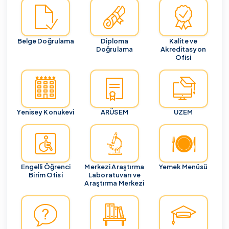
Belge Doğrulama
Diploma
Kalite ve
Doğrulama
Akreditasyon
Ofisi
Yenisey Konukevi
ARÜSEM
UZEM
Engelli Öğrenci
Merkezi Araştırma
Yemek Menüsü
Birim Ofisi
Laboratuvarı ve
Araştırma Merkezi