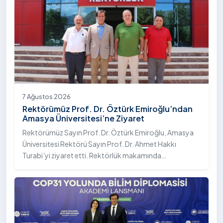
7 Ağustos 2026
Rektörümüz Prof. Dr. Öztürk Emiroğlu’ndan
Amasya Üniversitesi’ne Ziyaret
Rektörümüz Sayın Prof. Dr. Öztürk Emiroğlu, Amasya
Üniversitesi Rektörü Sayın Prof. Dr. Ahmet Hakkı
Turabi’yi ziyaret etti. Rektörlük makamında
gerçekleştirilen ziyarette Rektör Turabi’ye Rektör
Yardımcısı Prof. Dr. Murat Kurt eşlik etti.