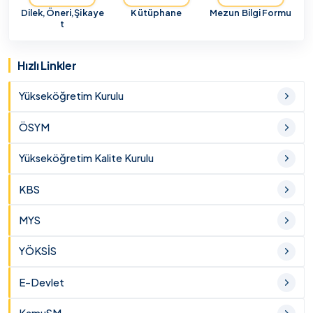
Dilek,Öneri,Şikaye
Kütüphane
Mezun Bilgi Formu
t
Hızlı Linkler
Yükseköğretim Kurulu
ÖSYM
Yükseköğretim Kalite Kurulu
KBS
MYS
YÖKSİS
E-Devlet