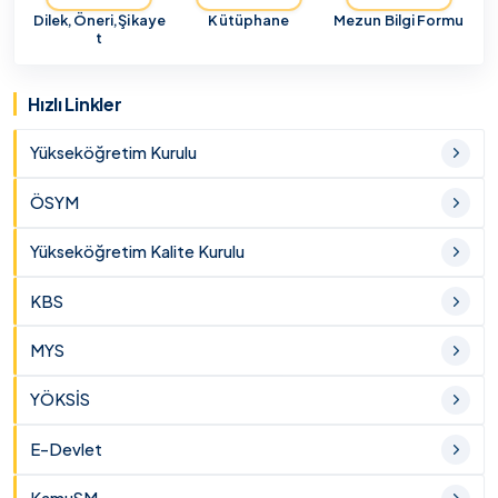
Dilek,Öneri,Şikaye
Kütüphane
Mezun Bilgi Formu
t
Hızlı Linkler
Yükseköğretim Kurulu
ÖSYM
Yükseköğretim Kalite Kurulu
KBS
MYS
YÖKSİS
E-Devlet