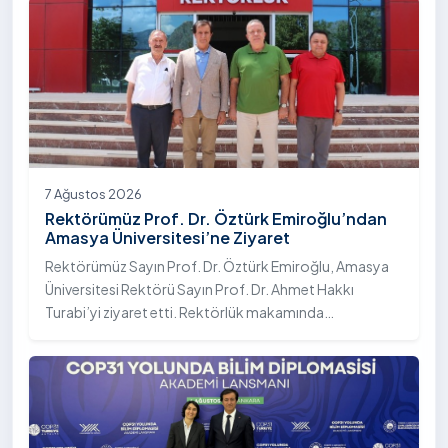
7 Ağustos 2026
Rektörümüz Prof. Dr. Öztürk Emiroğlu’ndan
Amasya Üniversitesi’ne Ziyaret
Rektörümüz Sayın Prof. Dr. Öztürk Emiroğlu, Amasya
Üniversitesi Rektörü Sayın Prof. Dr. Ahmet Hakkı
Turabi’yi ziyaret etti. Rektörlük makamında
gerçekleştirilen ziyarette Rektör Turabi’ye Rektör
Yardımcısı Prof. Dr. Murat Kurt eşlik etti.