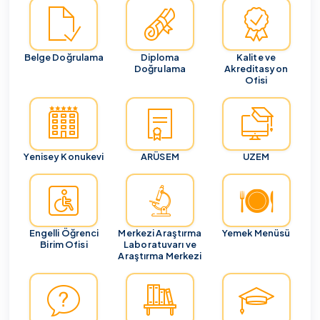
Belge Doğrulama
Diploma
Kalite ve
Doğrulama
Akreditasyon
Ofisi
Yenisey Konukevi
ARÜSEM
UZEM
Engelli Öğrenci
Merkezi Araştırma
Yemek Menüsü
Birim Ofisi
Laboratuvarı ve
Araştırma Merkezi