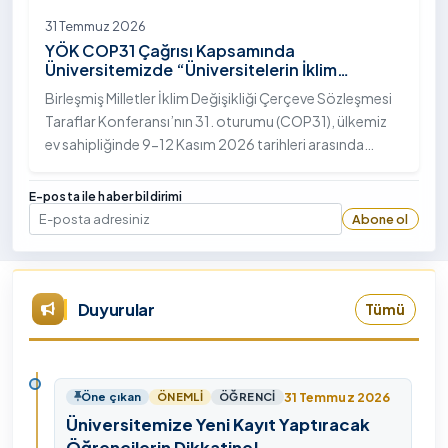
31 Temmuz 2026
YÖK COP31 Çağrısı Kapsamında
Üniversitemizde “Üniversitelerin İklim
Diplomasisindeki Rolü” Konulu Bilgilendirme
Birleşmiş Milletler İklim Değişikliği Çerçeve Sözleşmesi
Toplantısı Yapıldı
Taraflar Konferansı’nın 31. oturumu (COP31), ülkemiz
ev sahipliğinde 9-12 Kasım 2026 tarihleri arasında
Antalya’da gerçekleştirilecek. Bu kapsamda
Yükseköğretim Kurulu (YÖK), üniversitelerin akademik
E-posta ile haber bildirimi
katkı ve proje bildirimlerini koordine etme çağrısında
Abone ol
E-posta
bulundu. Ardahan Üniversitesinde 31 Temmuz 2026
tarihinde bu çağrıya yönelik bir ön hazırlık toplantısı
düzenlendi.
Duyurular
Tümü
31 Temmuz 2026
Öne çıkan
ÖNEMLI
ÖĞRENCI
Üniversitemize Yeni Kayıt Yaptıracak
Öğrencilerin Dikkatine!