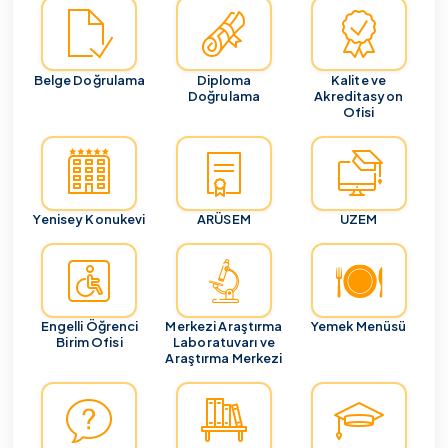
Belge Doğrulama
Diploma
Kalite ve
Doğrulama
Akreditasyon
Ofisi
Yenisey Konukevi
ARÜSEM
UZEM
Engelli Öğrenci
Merkezi Araştırma
Yemek Menüsü
Birim Ofisi
Laboratuvarı ve
Araştırma Merkezi