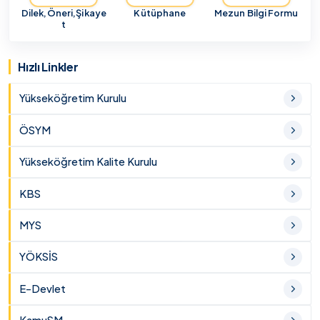
Dilek,Öneri,Şikaye
Kütüphane
Mezun Bilgi Formu
t
Hızlı Linkler
Yükseköğretim Kurulu
ÖSYM
Yükseköğretim Kalite Kurulu
KBS
MYS
YÖKSİS
E-Devlet