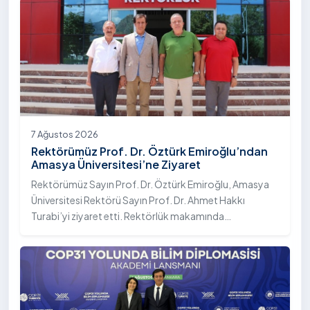
7 Ağustos 2026
Rektörümüz Prof. Dr. Öztürk Emiroğlu’ndan
Amasya Üniversitesi’ne Ziyaret
Rektörümüz Sayın Prof. Dr. Öztürk Emiroğlu, Amasya
Üniversitesi Rektörü Sayın Prof. Dr. Ahmet Hakkı
Turabi’yi ziyaret etti. Rektörlük makamında
gerçekleştirilen ziyarette Rektör Turabi’ye Rektör
Yardımcısı Prof. Dr. Murat Kurt eşlik etti.