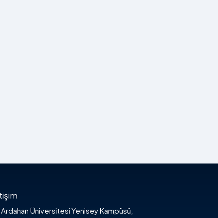
etişim
Ardahan Üniversitesi Yenisey Kampüsü,