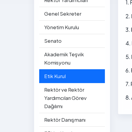
Rektör Yardımcıları
1.
Genel Sekreter
2.
Yönetim Kurulu
3.
Senato
4.
Akademik Teşvik
5.
Komisyonu
6.
Etik Kurul
7.
Rektör ve Rektör
8.
Yardımcıları Görev
Dağılımı
Rektör Danışmanı