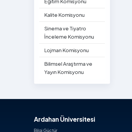
Eğitim Komisyonu
Kalite Komisyonu
Sinema ve Tiyatro
İnceleme Komisyonu
Lojman Komisyonu
Bilimsel Araştırma ve
Yayın Komisyonu
Ardahan Üniversitesi
Bilgi Güçtür