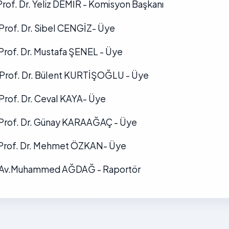
 Prof. Dr. Yeliz DEMİR - Komisyon Başkanı
 Prof. Dr. Sibel CENGİZ- Üye
 Prof. Dr. Mustafa ŞENEL - Üye
 Prof. Dr. Bülent KURTİŞOĞLU - Üye
 Prof. Dr. Ceval KAYA- Üye
 Prof. Dr. Günay KARAAĞAÇ - Üye
 Prof. Dr. Mehmet ÖZKAN- Üye
 Av.Muhammed AĞDAĞ - Raportör