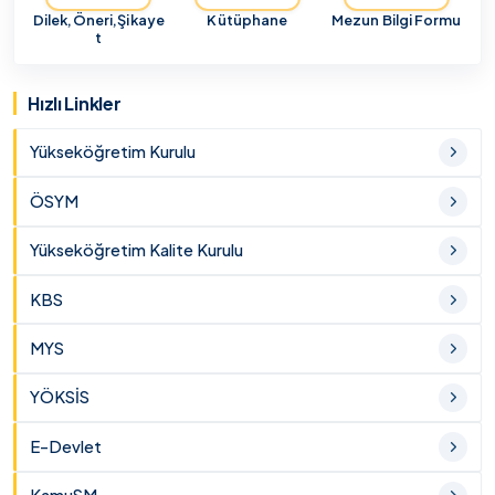
Dilek,Öneri,Şikaye
Kütüphane
Mezun Bilgi Formu
t
Hızlı Linkler
Yükseköğretim Kurulu
ÖSYM
Yükseköğretim Kalite Kurulu
KBS
MYS
YÖKSİS
E-Devlet