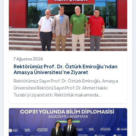
7 Ağustos 2026
Rektörümüz Prof. Dr. Öztürk Emiroğlu’ndan
Amasya Üniversitesi’ne Ziyaret
Rektörümüz Sayın Prof. Dr. Öztürk Emiroğlu, Amasya
Üniversitesi Rektörü Sayın Prof. Dr. Ahmet Hakkı
Turabi’yi ziyaret etti. Rektörlük makamında
gerçekleştirilen ziyarette Rektör Turabi’ye Rektör
Yardımcısı Prof. Dr. Murat Kurt eşlik etti.