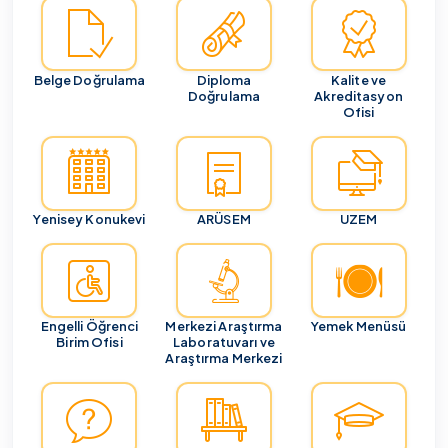
Belge Doğrulama
Diploma
Kalite ve
Doğrulama
Akreditasyon
Ofisi
Yenisey Konukevi
ARÜSEM
UZEM
Engelli Öğrenci
Merkezi Araştırma
Yemek Menüsü
Birim Ofisi
Laboratuvarı ve
Araştırma Merkezi