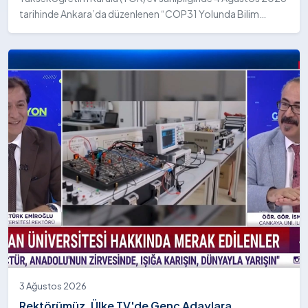
tarihinde Ankara’da düzenlenen “COP31 Yolunda Bilim
Diplomasisi: Akademi Lansmanı” programına katıldı.
3 Ağustos 2026
Rektörümüz, Ülke TV'de Genç Adaylara