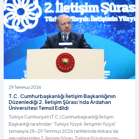
29 Temmuz 2026
T.C. Cumhurbaşkanlığı İletişim Başkanlığının
Düzenlediği 2. İletişim Şûrası’nda Ardahan
Üniversitesi Temsil Edildi
Türkiye Cumhuriyeti (T.C.) Cumhurbaşkanlığı İletişim
Başkanlığı tarafından “Türkiye Yüzyılı: İletişimin Yüzyılı”
temasıyla 28-29 Temmuz 2026 tarihlerinde Ankara’da
gerçekleştirilen 2. İletişim Şûrası, Türkiye Yüzyılı vizyonu