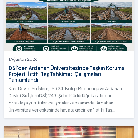
1 Ağustos 2026
DSİ'den Ardahan Üniversitesinde Taşkın Koruma
Projesi: İstifli Taş Tahkimatı Çalışmaları
Tamamlandı
Kars Devlet Su İşleri (DSİ) 24. Bölge Müdürlüğü ve Ardahan
Devlet Su İşleri (DSİ) 243. Şube Müdürlüğü tarafından
ortaklaşa yürütülen çalışmalar kapsamında, Ardahan
Üniversitesi yerleşkesinde hayata geçirilen "İstifli Taş
Tahkimatı" projesi titizlikle tamamlandı.