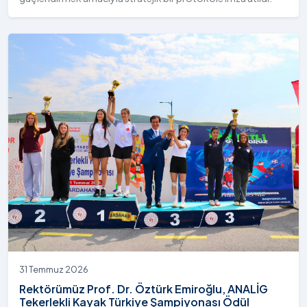
31 Temmuz 2026
Rektörümüz Prof. Dr. Öztürk Emiroğlu, ANALİG
Tekerlekli Kayak Türkiye Şampiyonası Ödül