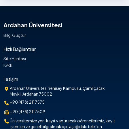
Ardahan Üniversitesi
Bilgi Güçtür
Hızlı Bağlantılar
Site Haritası
Kvkk
İletişim
Ardahan Üniversitesi Yenisey Kampüsü, Çamlıçatak
Mevkii,Ardahan 75002
+90 (478) 2117575
+90 (478) 2117509
Üniversitemize yeni kayıt yaptıracak öğrencilerimiz, kayıt
işlemleri ve genel bilgi almak için aşağıdaki telefon