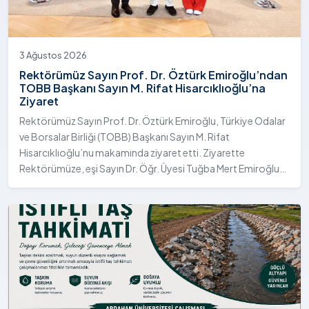
3 Ağustos 2026
Rektörümüz Sayın Prof. Dr. Öztürk Emiroğlu’ndan
TOBB Başkanı Sayın M. Rifat Hisarcıklıoğlu’na
Ziyaret
Rektörümüz Sayın Prof. Dr. Öztürk Emiroğlu, Türkiye Odalar
ve Borsalar Birliği (TOBB) Başkanı Sayın M. Rifat
Hisarcıklıoğlu’nu makamında ziyaret etti. Ziyarette
Rektörümüze, eşi Sayın Dr. Öğr. Üyesi Tuğba Mert Emiroğlu
Hanımefendi eşlik etti.