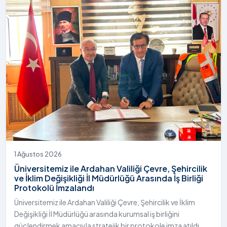
1 Ağustos 2026
Üniversitemiz ile Ardahan Valiliği Çevre, Şehircilik
ve İklim Değişikliği İl Müdürlüğü Arasında İş Birliği
Protokolü İmzalandı
Üniversitemiz ile Ardahan Valiliği Çevre, Şehircilik ve İklim
Değişikliği İl Müdürlüğü arasında kurumsal iş birliğini
güçlendirmek amacıyla stratejik bir protokole imza atıldı.