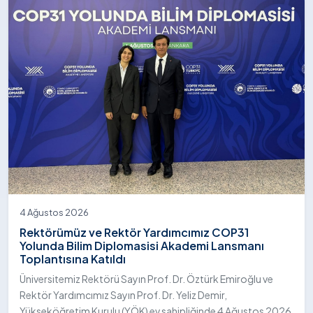
4 Ağustos 2026
Rektörümüz ve Rektör Yardımcımız COP31
Yolunda Bilim Diplomasisi Akademi Lansmanı
Toplantısına Katıldı
Üniversitemiz Rektörü Sayın Prof. Dr. Öztürk Emiroğlu ve
Rektör Yardımcımız Sayın Prof. Dr. Yeliz Demir,
Yükseköğretim Kurulu (YÖK) ev sahipliğinde 4 Ağustos 2026