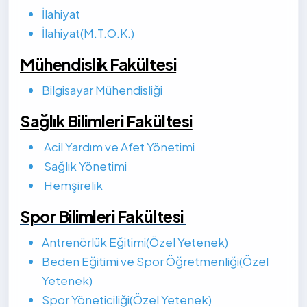
İlahiyat
İlahiyat(M.T.O.K.)
Mühendislik Fakültesi
Bilgisayar Mühendisliği
Sağlık Bilimleri Fakültesi
Acil Yardım ve Afet Yönetimi
Sağlık Yönetimi
Hemşirelik
Spor Bilimleri Fakültesi
Antrenörlük Eğitimi(Özel Yetenek)
Beden Eğitimi ve Spor Öğretmenliği(Özel
Yetenek)
Spor Yöneticiliği(Özel Yetenek)