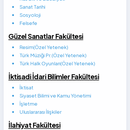
Sanat Tarihi
Sosyoloji
Felsefe
Güzel Sanatlar
Fakültesi
Resim(Özel Yetenek)
Türk Müziği Pr.(Özel Yetenek)
Türk Halk Oyunları(Özel Yetenek)
İktisadi İdari Bilimler Fakültesi
İktisat
Siyaset Bilimi ve Kamu Yönetimi
İşletme
Uluslararası İlişkiler
İlahiyat Fakültesi