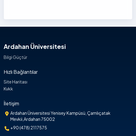
Ardahan Üniversitesi
Bilgi Güçtür
Hızlı Bağlantılar
Site Haritası
Kvkk
İletişim
Ardahan Üniversitesi Yenisey Kampüsü, Çamlıçatak
Mevkii,Ardahan 75002
+90 (478) 2117575